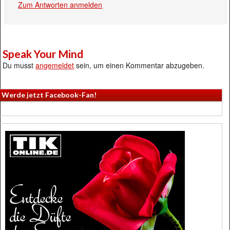
Zum Antworten anmelden
Speak Your Mind
Du musst
angemeldet
sein, um einen Kommentar abzugeben.
Werde jetzt Facebook-Fan!