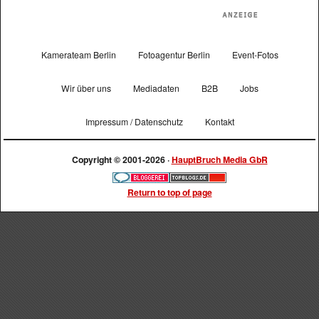
Kamerateam Berlin
Fotoagentur Berlin
Event-Fotos
Wir über uns
Mediadaten
B2B
Jobs
Impressum / Datenschutz
Kontakt
Copyright © 2001-2026 ·
HauptBruch Media GbR
Return to top of page