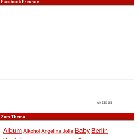
Facebook Freunde
Zum Thema
Baby
Album
Berlin
Alkohol
Angelina Jolie