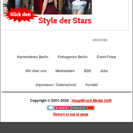
Kamerateam Berlin
Fotoagentur Berlin
Event-Fotos
Wir über uns
Mediadaten
B2B
Jobs
Impressum / Datenschutz
Kontakt
Copyright © 2001-2026 ·
HauptBruch Media GbR
Return to top of page