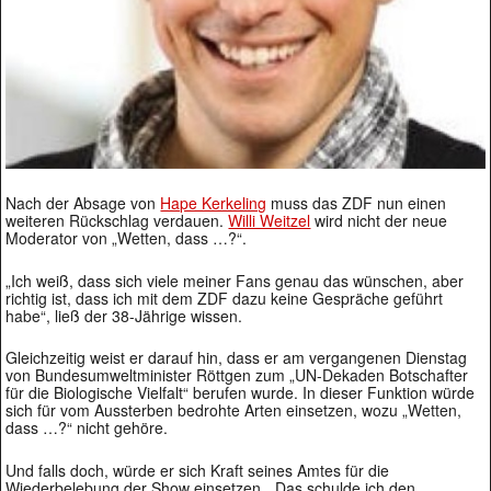
Nach der Absage von
Hape Kerkeling
muss das ZDF nun einen
weiteren Rückschlag verdauen.
Willi Weitzel
wird nicht der neue
Moderator von „Wetten, dass …?“.
„Ich weiß, dass sich viele meiner Fans genau das wünschen, aber
richtig ist, dass ich mit dem ZDF dazu keine Gespräche geführt
habe“, ließ der 38-Jährige wissen.
Gleichzeitig weist er darauf hin, dass er am vergangenen Dienstag
von Bundesumweltminister Röttgen zum „UN-Dekaden Botschafter
für die Biologische Vielfalt“ berufen wurde. In dieser Funktion würde
sich für vom Aussterben bedrohte Arten einsetzen, wozu „Wetten,
dass …?“ nicht gehöre.
Und falls doch, würde er sich Kraft seines Amtes für die
Wiederbelebung der Show einsetzen. „Das schulde ich den