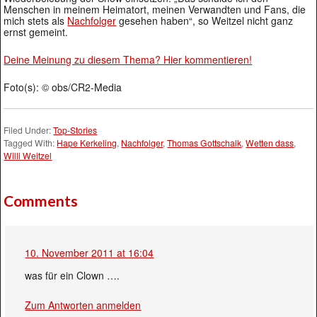
Menschen in meinem Heimatort, meinen Verwandten und Fans, die
mich stets als
Nachfolger
gesehen haben“, so Weitzel nicht ganz
ernst gemeint.
Deine Meinung zu diesem Thema? Hier kommentieren!
Foto(s): © obs/CR2-Media
Filed Under:
Top-Stories
Tagged With:
Hape Kerkeling
,
Nachfolger
,
Thomas Gottschalk
,
Wetten dass
,
Willi Weitzel
Comments
10. November 2011 at 16:04
was für ein Clown ….
Zum Antworten anmelden