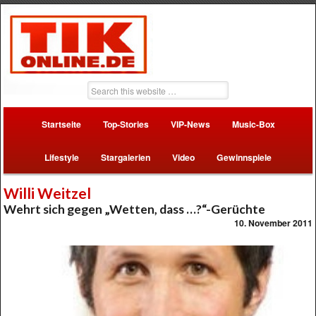
Startseite
Top-Stories
VIP-News
Music-Box
Lifestyle
Stargalerien
Video
Gewinnspiele
Willi Weitzel
Wehrt sich gegen „Wetten, dass …?“-Gerüchte
10. November 2011