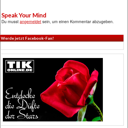
Speak Your Mind
Du musst
angemeldet
sein, um einen Kommentar abzugeben.
Werde jetzt Facebook-Fan!