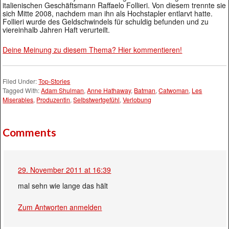
italienischen Geschäftsmann Raffaelo Follieri. Von diesem trennte sie
sich Mitte 2008, nachdem man ihn als Hochstapler entlarvt hatte.
Follieri wurde des Geldschwindels für schuldig befunden und zu
viereinhalb Jahren Haft verurteilt.
Deine Meinung zu diesem Thema? Hier kommentieren!
Filed Under:
Top-Stories
Tagged With:
Adam Shulman
,
Anne Hathaway
,
Batman
,
Catwoman
,
Les
Miserables
,
Produzentin
,
Selbstwertgefühl
,
Verlobung
Comments
29. November 2011 at 16:39
mal sehn wie lange das hält
Zum Antworten anmelden