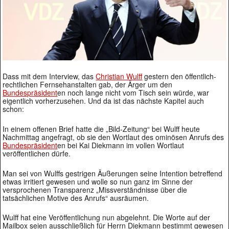
Dass mit dem Interview, das
Christian Wulff
gestern den öffentlich-
rechtlichen Fernsehanstalten gab, der Ärger um den
Bundespräsident
en noch lange nicht vom Tisch sein würde, war
eigentlich vorherzusehen. Und da ist das nächste Kapitel auch
schon:
In einem offenen Brief hatte die „Bild-Zeitung“ bei Wulff heute
Nachmittag angefragt, ob sie den Wortlaut des ominösen Anrufs des
Bundespräsident
en bei Kai Diekmann im vollen Wortlaut
veröffentlichen dürfe.
Man sei von Wulffs gestrigen Äußerungen seine Intention betreffend
etwas irritiert gewesen und wolle so nun ganz im Sinne der
versprochenen Transparenz „Missverständnisse über die
tatsächlichen Motive des Anrufs“ ausräumen.
Wulff hat eine Veröffentlichung nun abgelehnt. Die Worte auf der
Mailbox seien ausschließlich für Herrn Diekmann bestimmt gewesen