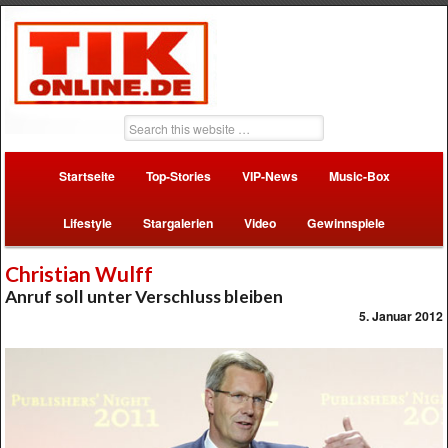
Startseite
Top-Stories
VIP-News
Music-Box
Lifestyle
Stargalerien
Video
Gewinnspiele
Christian Wulff
Anruf soll unter Verschluss bleiben
5. Januar 2012