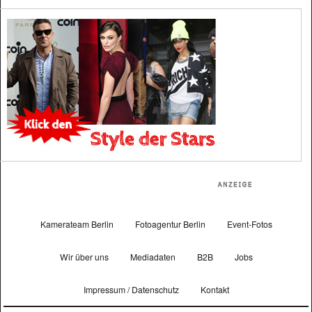
Kamerateam Berlin
Fotoagentur Berlin
Event-Fotos
Wir über uns
Mediadaten
B2B
Jobs
Impressum / Datenschutz
Kontakt