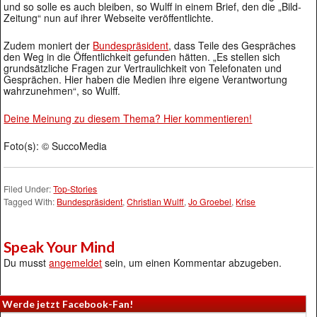
und so solle es auch bleiben, so Wulff in einem Brief, den die „Bild-
Zeitung“ nun auf ihrer Webseite veröffentlichte.
Zudem moniert der
Bundespräsident
, dass Teile des Gespräches
den Weg in die Öffentlichkeit gefunden hätten. „Es stellen sich
grundsätzliche Fragen zur Vertraulichkeit von Telefonaten und
Gesprächen. Hier haben die Medien ihre eigene Verantwortung
wahrzunehmen“, so Wulff.
Deine Meinung zu diesem Thema? Hier kommentieren!
Foto(s): © SuccoMedia
Filed Under:
Top-Stories
Tagged With:
Bundespräsident
,
Christian Wulff
,
Jo Groebel
,
Krise
Speak Your Mind
Du musst
angemeldet
sein, um einen Kommentar abzugeben.
Werde jetzt Facebook-Fan!