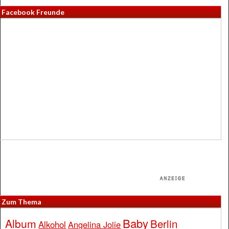
Facebook Freunde
Zum Thema
Baby
Album
Berlin
Alkohol
Angelina Jolie