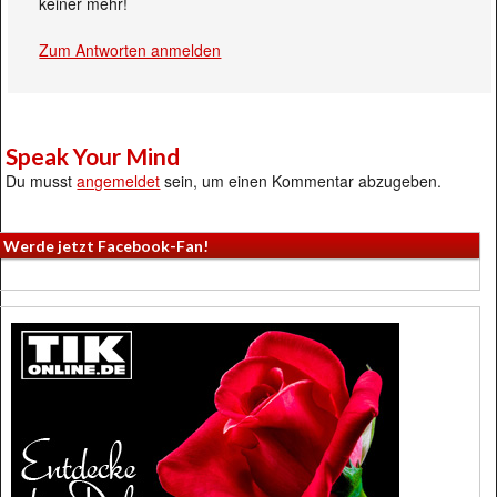
keiner mehr!
Zum Antworten anmelden
Speak Your Mind
Du musst
angemeldet
sein, um einen Kommentar abzugeben.
Werde jetzt Facebook-Fan!