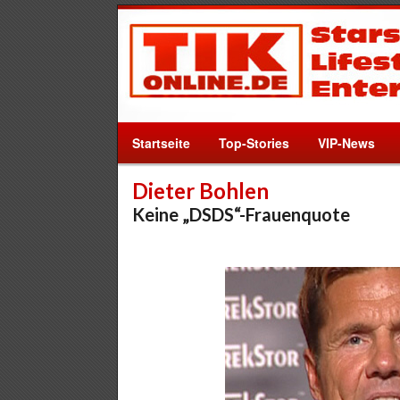
Startseite
Top-Stories
VIP-News
Dieter Bohlen
Keine „DSDS“-Frauenquote