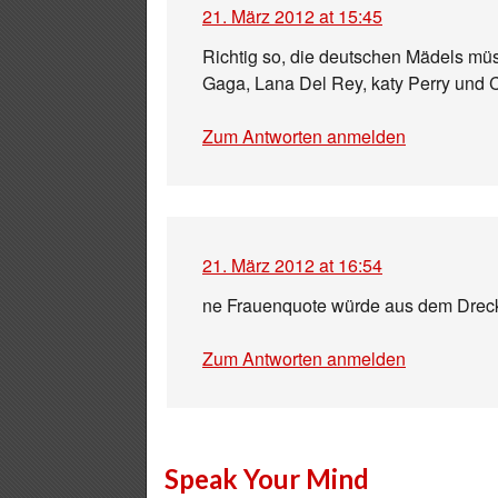
21. März 2012 at 15:45
Richtig so, die deutschen Mädels mü
Gaga, Lana Del Rey, katy Perry und C
Zum Antworten anmelden
21. März 2012 at 16:54
ne Frauenquote würde aus dem Drec
Zum Antworten anmelden
Speak Your Mind