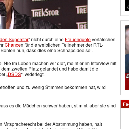
 den Superstar
“ nicht durch eine
Frauenquote
verfälschen.
hr
Chance
n für die weiblichen Teilnehmer der RTL-
ed Bohlen nun, dass dies eine Schnapsidee sei.
lle. Nie im Leben machen wir die“, meint er im Interview mit
 dem zweiten Platz gelandet und habe damit die
bei „
DSDS
“, widerlegt.
getroffen und zu wenig Stimmen bekommen hat, wird
Fa
„Dass es die Mädchen schwer haben, stimmt, aber sie sind
in Mitspracherecht bei der Abstimmung haben, hält