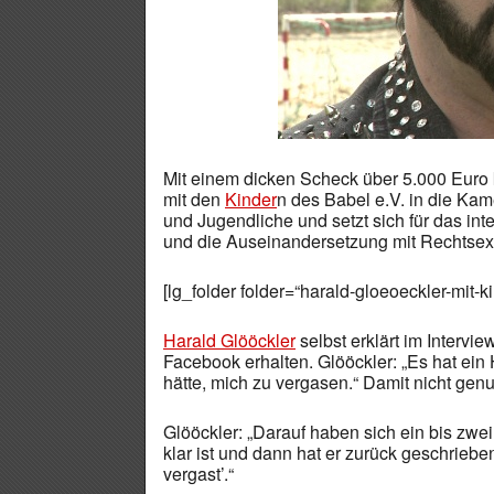
Mit einem dicken Scheck über 5.000 Eur
mit den
Kinder
n des Babel e.V. in die Ka
und Jugendliche und setzt sich für das in
und die Auseinandersetzung mit Rechtsex
[lg_folder folder=“harald-gloeoeckler-mit-k
Harald Glööckler
selbst erklärt im Intervi
Facebook erhalten. Glööckler: „Es hat ein
hätte, mich zu vergasen.“ Damit nicht genu
Glööckler: „Darauf haben sich ein bis zwe
klar ist und dann hat er zurück geschrieb
vergast’.“