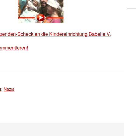
Spenden-Scheck an die Kindereinrichtung Babel e.V.
ommentieren!
r
,
Nazis