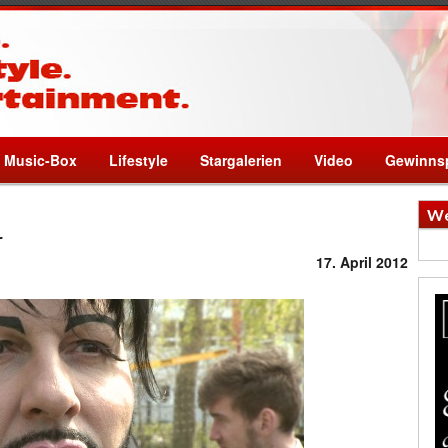
Music-Box
Lifestyle
Stargalerien
Video
Gewinnsp
We
r
17. April 2012