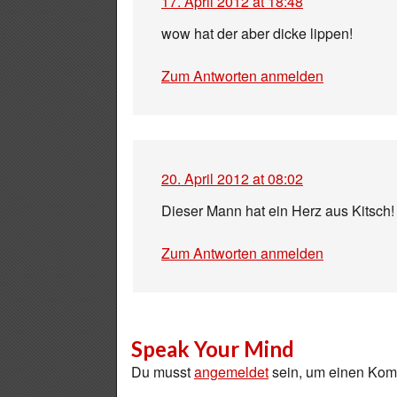
17. April 2012 at 18:48
wow hat der aber dicke lippen!
Zum Antworten anmelden
20. April 2012 at 08:02
Dieser Mann hat ein Herz aus Kitsch!
Zum Antworten anmelden
Speak Your Mind
Du musst
angemeldet
sein, um einen Ko