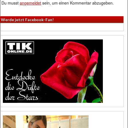
Du musst
angemeldet
sein, um einen Kommentar abzugeben.
Werde jetzt Facebook-Fan!