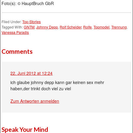
Foto(s): © HauptBruch GbR
Filed Under:
Top-Stories
Tagged With:
GNTM
,
Johnny Depp
,
Rolf Scheider
,
Rolfe
,
Topmodel
,
Trennung
,
Vanessa Paradis
Comments
22. Juni 2012 at 12:24
ich glaube johnny depp kann gar keinen sex mehr
haben,der trinkt doch viel zu viel
Zum Antworten anmelden
Speak Your Mind