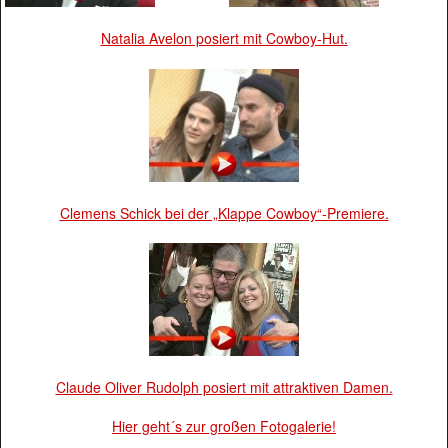
Natalia Avelon posiert mit Cowboy-Hut.
Clemens Schick bei der „Klappe Cowboy“-Premiere.
Claude Oliver Rudolph posiert mit attraktiven Damen.
Hier geht´s zur großen Fotogalerie!