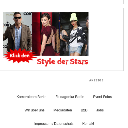
Kamerateam Berlin
Fotoagentur Berlin
Event-Fotos
Wir über uns
Mediadaten
B2B
Jobs
Impressum / Datenschutz
Kontakt