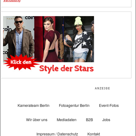
Kamerateam Berlin
Fotoagentur Berlin
Event-Fotos
Wir über uns
Mediadaten
B2B
Jobs
Impressum / Datenschutz
Kontakt