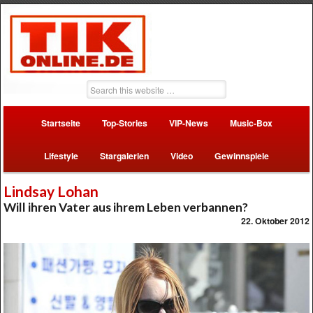
Startseite
Top-Stories
VIP-News
Music-Box
Lifestyle
Stargalerien
Video
Gewinnspiele
Lindsay Lohan
Will ihren Vater aus ihrem Leben verbannen?
22. Oktober 2012