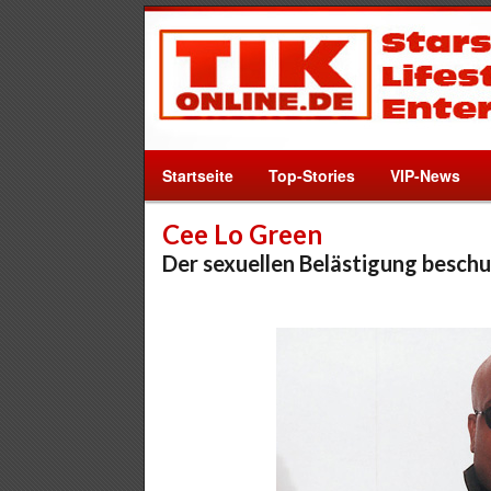
Startseite
Top-Stories
VIP-News
Cee Lo Green
Der sexuellen Belästigung beschu