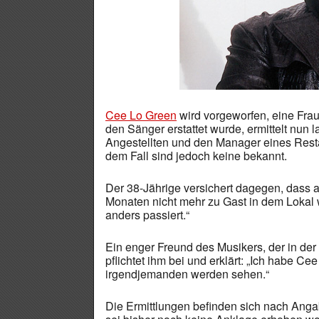
Cee Lo Green
wird vorgeworfen, eine Fra
den Sänger erstattet wurde, ermittelt nun l
Angestellten und den Manager eines Restau
dem Fall sind jedoch keine bekannt.
Der 38-Jährige versichert dagegen, dass an
Monaten nicht mehr zu Gast in dem Lokal wa
anders passiert.“
Ein enger Freund des Musikers, der in der 
pflichtet ihm bei und erklärt: „Ich habe C
irgendjemanden werden sehen.“
Die Ermittlungen befinden sich nach An