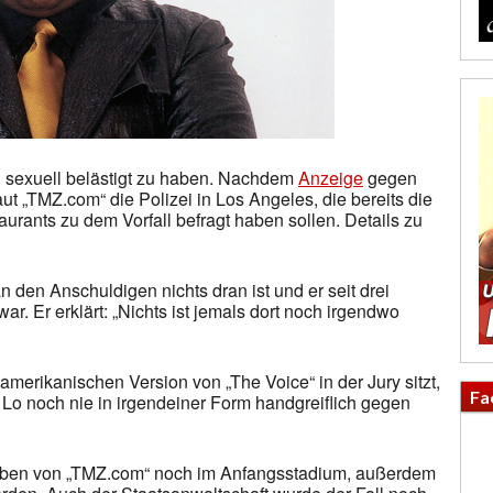
u sexuell belästigt zu haben. Nachdem
Anzeige
gegen
aut „TMZ.com“ die Polizei in Los Angeles, die bereits die
rants zu dem Vorfall befragt haben sollen. Details zu
 den Anschuldigen nichts dran ist und er seit drei
r. Er erklärt: „Nichts ist jemals dort noch irgendwo
amerikanischen Version von „The Voice“ in der Jury sitzt,
Fa
ee Lo noch nie in irgendeiner Form handgreiflich gegen
gaben von „TMZ.com“ noch im Anfangsstadium, außerdem