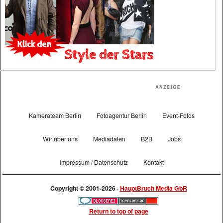
Kamerateam Berlin
Fotoagentur Berlin
Event-Fotos
Wir über uns
Mediadaten
B2B
Jobs
Impressum / Datenschutz
Kontakt
Copyright © 2001-2026 ·
HauptBruch Media GbR
Return to top of page