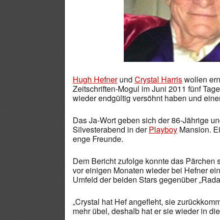
Hugh Hefner
und
Crystal Harris
wollen ern
Zeitschriften-Mogul im Juni 2011 fünf Tage
wieder endgültig versöhnt haben und eine
Das Ja-Wort geben sich der 86-Jährige un
Silvesterabend in der
Playboy
Mansion. Ei
enge Freunde.
Dem Bericht zufolge konnte das Pärchen 
vor einigen Monaten wieder bei Hefner ei
Umfeld der beiden Stars gegenüber „Rada
„Crystal hat Hef angefleht, sie zurückkom
mehr übel, deshalb hat er sie wieder in di