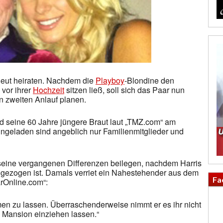
eut heiraten. Nachdem die
Playboy
-Blondine den
 vor ihrer
Hochzeit
sitzen ließ, soll sich das Paar nun
n zweiten Anlauf planen.
d seine 60 Jahre jüngere Braut laut „TMZ.com“ am
ngeladen sind angeblich nur Familienmitglieder und
seine vergangenen Differenzen beilegen, nachdem Harris
ngezogen ist. Damals verriet ein Nahestehender aus dem
Fa
rOnline.com“:
men zu lassen. Überraschenderweise nimmt er es ihr nicht
e Mansion einziehen lassen.“