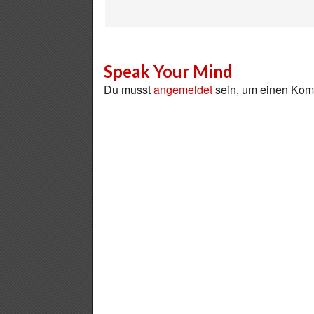
Speak Your Mind
Du musst
angemeldet
sein, um einen Ko