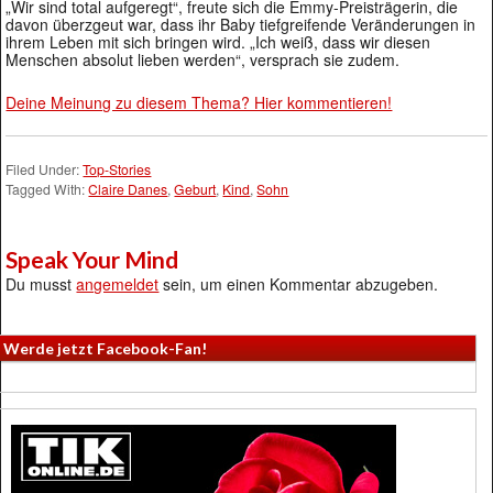
„Wir sind total aufgeregt“, freute sich die Emmy-Preisträgerin, die
davon überzgeut war, dass ihr Baby tiefgreifende Veränderungen in
ihrem Leben mit sich bringen wird. „Ich weiß, dass wir diesen
Menschen absolut lieben werden“, versprach sie zudem.
Deine Meinung zu diesem Thema? Hier kommentieren!
Filed Under:
Top-Stories
Tagged With:
Claire Danes
,
Geburt
,
Kind
,
Sohn
Speak Your Mind
Du musst
angemeldet
sein, um einen Kommentar abzugeben.
Werde jetzt Facebook-Fan!