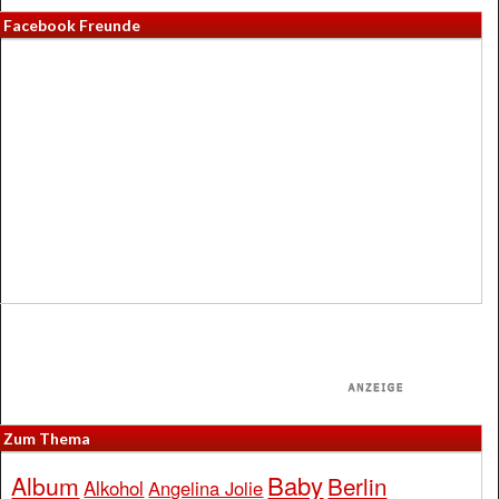
Facebook Freunde
Zum Thema
Baby
Album
Berlin
Alkohol
Angelina Jolie