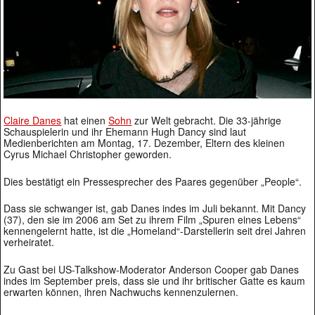
Claire Danes
hat einen
Sohn
zur Welt gebracht. Die 33-jährige
Schauspielerin und ihr Ehemann Hugh Dancy sind laut
Medienberichten am Montag, 17. Dezember, Eltern des kleinen
Cyrus Michael Christopher geworden.
Dies bestätigt ein Pressesprecher des Paares gegenüber „People“.
Dass sie schwanger ist, gab Danes indes im Juli bekannt. Mit Dancy
(37), den sie im 2006 am Set zu ihrem Film „Spuren eines Lebens“
kennengelernt hatte, ist die „Homeland“-Darstellerin seit drei Jahren
verheiratet.
Zu Gast bei US-Talkshow-Moderator Anderson Cooper gab Danes
indes im September preis, dass sie und ihr britischer Gatte es kaum
erwarten können, ihren Nachwuchs kennenzulernen.