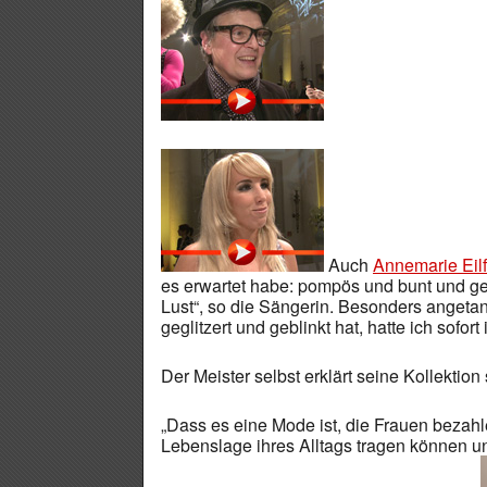
Auch
Annemarie Eilf
es erwartet habe: pompös und bunt und gen
Lust“, so die Sängerin. Besonders angetan
geglitzert und geblinkt hat, hatte ich sofor
Der Meister selbst erklärt seine Kollektion 
„Dass es eine Mode ist, die Frauen bezahl
Lebenslage ihres Alltags tragen können un