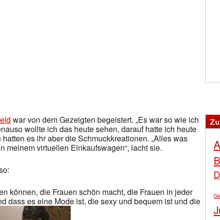
eld
war von dem Gezeigten begeistert. „Es war so wie ich
Zu
auso wollte ich das heute sehen, darauf hatte ich heute
 hatten es ihr aber die Schmuckkreationen. „Alles was
A
t in meinem virtuellen Einkaufswagen“, lacht sie.
B
so:
D
en können, die Frauen schön macht, die Frauen in jeder
Ge
d dass es eine Mode ist, die sexy und bequem ist und die
J