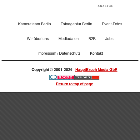
Kamerateam Berlin
Fotoagentur Berlin
Event-Fotos
Wir über uns
Mediadaten
B2B
Jobs
Impressum / Datenschutz
Kontakt
Copyright © 2001-2026 ·
HauptBruch Media GbR
Return to top of page