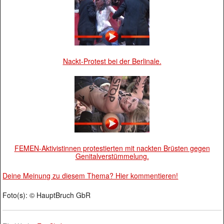
Nackt-Protest bei der Berlinale.
FEMEN-Aktivistinnen protestierten mit nackten Brüsten gegen
Genitalverstümmelung.
Deine Meinung zu diesem Thema? Hier kommentieren!
Foto(s): © HauptBruch GbR