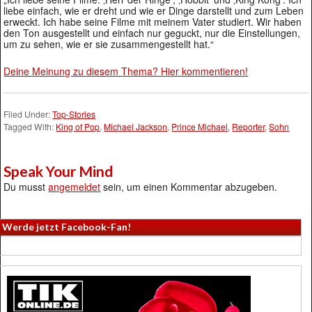
liebe einfach, wie er dreht und wie er Dinge darstellt und zum Leben
erweckt. Ich habe seine Filme mit meinem Vater studiert. Wir haben
den Ton ausgestellt und einfach nur geguckt, nur die Einstellungen,
um zu sehen, wie er sie zusammengestellt hat.“
Deine Meinung zu diesem Thema? Hier kommentieren!
Filed Under:
Top-Stories
Tagged With:
King of Pop
,
Michael Jackson
,
Prince Michael
,
Reporter
,
Sohn
Speak Your Mind
Du musst
angemeldet
sein, um einen Kommentar abzugeben.
Werde jetzt Facebook-Fan!