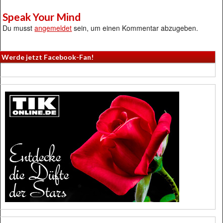
Speak Your Mind
Du musst
angemeldet
sein, um einen Kommentar abzugeben.
Werde jetzt Facebook-Fan!