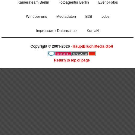
Kamerateam Berlin
Fotoagentur Berlin
Event-Fotos
Wir über uns
Mediadaten
B2B
Jobs
Impressum / Datenschutz
Kontakt
Copyright © 2001-2026 ·
HauptBruch Media GbR
Return to top of page