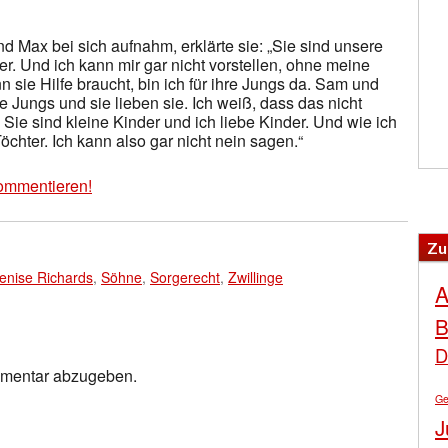
nd Max bei sich aufnahm, erklärte sie: „Sie sind unsere
r. Und ich kann mir gar nicht vorstellen, ohne meine
ie Hilfe braucht, bin ich für ihre Jungs da. Sam und
 Jungs und sie lieben sie. Ich weiß, dass das nicht
 Sie sind kleine Kinder und ich liebe Kinder. Und wie ich
öchter. Ich kann also gar nicht nein sagen.“
ommentieren!
Zu
enise Richards
,
Söhne
,
Sorgerecht
,
Zwillinge
A
B
D
mmentar abzugeben.
Ge
J