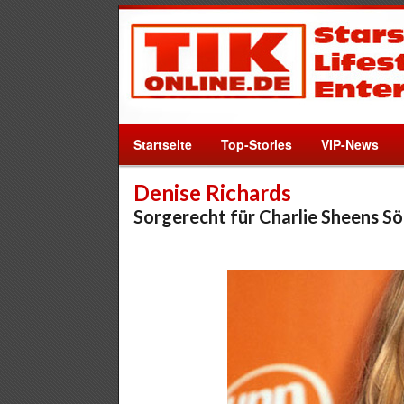
Startseite
Top-Stories
VIP-News
Denise Richards
Sorgerecht für Charlie Sheens S