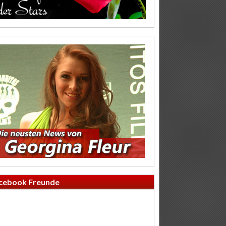
cebook Freunde