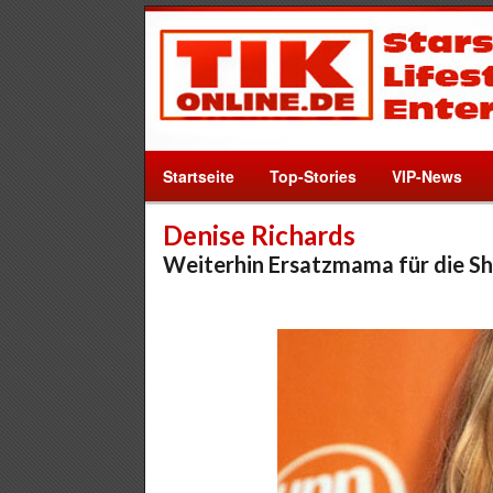
Startseite
Top-Stories
VIP-News
Denise Richards
Weiterhin Ersatzmama für die Sh