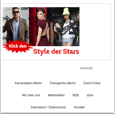
Kamerateam Berlin
Fotoagentur Berlin
Event-Fotos
Wir über uns
Mediadaten
B2B
Jobs
Impressum / Datenschutz
Kontakt