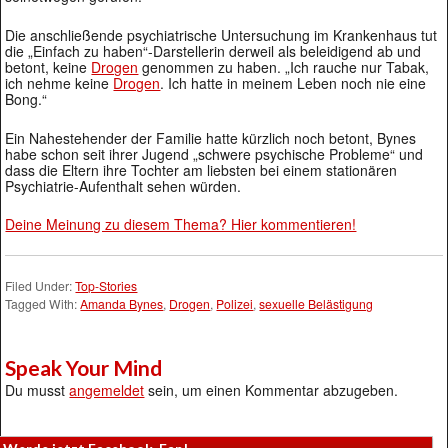
Die anschließende psychiatrische Untersuchung im Krankenhaus tut
die „Einfach zu haben“-Darstellerin derweil als beleidigend ab und
betont, keine
Drogen
genommen zu haben. „Ich rauche nur Tabak,
ich nehme keine
Drogen
. Ich hatte in meinem Leben noch nie eine
Bong.“
Ein Nahestehender der Familie hatte kürzlich noch betont, Bynes
habe schon seit ihrer Jugend „schwere psychische Probleme“ und
dass die Eltern ihre Tochter am liebsten bei einem stationären
Psychiatrie-Aufenthalt sehen würden.
Deine Meinung zu diesem Thema? Hier kommentieren!
Filed Under:
Top-Stories
Tagged With:
Amanda Bynes
,
Drogen
,
Polizei
,
sexuelle Belästigung
Speak Your Mind
Du musst
angemeldet
sein, um einen Kommentar abzugeben.