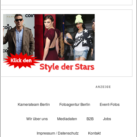
Kamerateam Berlin
Fotoagentur Berlin
Event-Fotos
Wir über uns
Mediadaten
B2B
Jobs
Impressum / Datenschutz
Kontakt