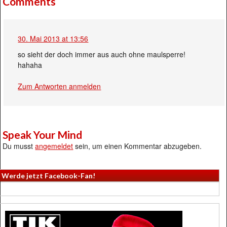
Comments
30. Mai 2013 at 13:56
so sieht der doch immer aus auch ohne maulsperre!
hahaha
Zum Antworten anmelden
Speak Your Mind
Du musst
angemeldet
sein, um einen Kommentar abzugeben.
Werde jetzt Facebook-Fan!