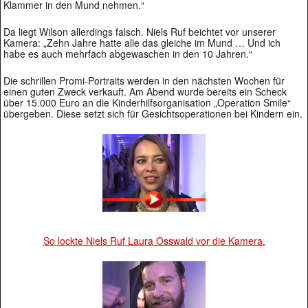
Klammer in den Mund nehmen.“
Da liegt Wilson allerdings falsch. Niels Ruf beichtet vor unserer
Kamera: „Zehn Jahre hatte alle das gleiche im Mund … Und ich
habe es auch mehrfach abgewaschen in den 10 Jahren.“
Die schrillen Promi-Portraits werden in den nächsten Wochen für
einen guten Zweck verkauft. Am Abend wurde bereits ein Scheck
über 15.000 Euro an die Kinderhilfsorganisation „Operation Smile“
übergeben. Diese setzt sich für Gesichtsoperationen bei Kindern ein.
So lockte Niels Ruf Laura Osswald vor die Kamera.