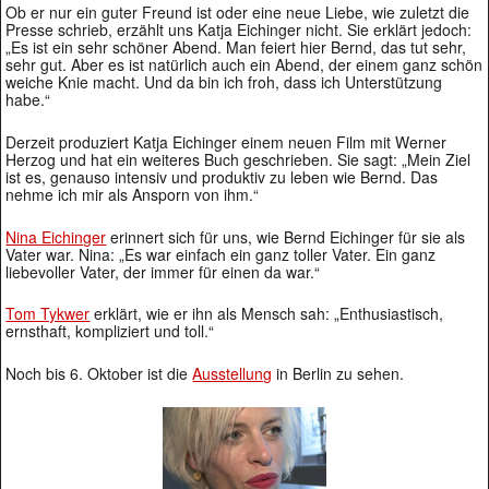
Ob er nur ein guter Freund ist oder eine neue Liebe, wie zuletzt die
Presse schrieb, erzählt uns Katja Eichinger nicht. Sie erklärt jedoch:
„Es ist ein sehr schöner Abend. Man feiert hier Bernd, das tut sehr,
sehr gut. Aber es ist natürlich auch ein Abend, der einem ganz schön
weiche Knie macht. Und da bin ich froh, dass ich Unterstützung
habe.“
Derzeit produziert Katja Eichinger einem neuen Film mit Werner
Herzog und hat ein weiteres Buch geschrieben. Sie sagt: „Mein Ziel
ist es, genauso intensiv und produktiv zu leben wie Bernd. Das
nehme ich mir als Ansporn von ihm.“
Nina Eichinger
erinnert sich für uns, wie Bernd Eichinger für sie als
Vater war. Nina: „Es war einfach ein ganz toller Vater. Ein ganz
liebevoller Vater, der immer für einen da war.“
Tom Tykwer
erklärt, wie er ihn als Mensch sah: „Enthusiastisch,
ernsthaft, kompliziert und toll.“
Noch bis 6. Oktober ist die
Ausstellung
in Berlin zu sehen.