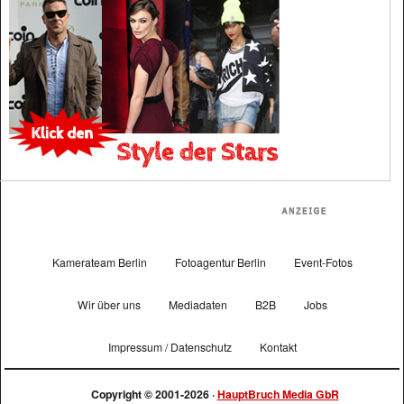
Kamerateam Berlin
Fotoagentur Berlin
Event-Fotos
Wir über uns
Mediadaten
B2B
Jobs
Impressum / Datenschutz
Kontakt
Copyright © 2001-2026 ·
HauptBruch Media GbR