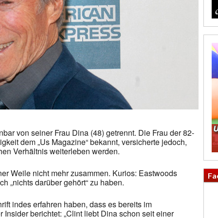
nbar von seiner Frau Dina (48) getrennt. Die Frau der 82-
igkeit dem „Us Magazine“ bekannt, versicherte jedoch,
chen Verhältnis weiterleben werden.
iner Weile nicht mehr zusammen. Kurios: Eastwoods
Fa
h „nichts darüber gehört“ zu haben.
ift indes erfahren haben, dass es bereits im
ider berichtet: „Clint liebt Dina schon seit einer