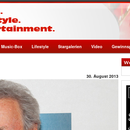
Music-Box
Lifestyle
Stargalerien
Video
Gewinnsp
We
30. August 2013