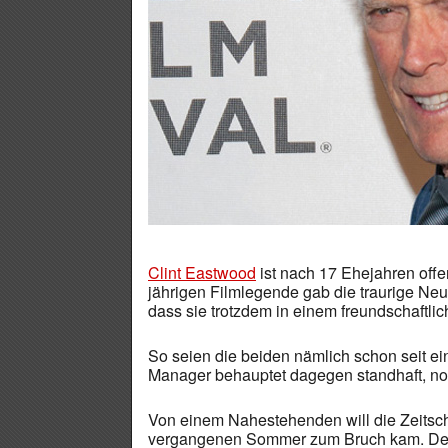
Clint Eastwood
ist nach 17 Ehejahren offe
jährigen Filmlegende gab die traurige Neu
dass sie trotzdem in einem freundschaftli
So seien die beiden nämlich schon seit e
Manager behauptet dagegen standhaft, noc
Von einem Nahestehenden will die Zeitschr
vergangenen Sommer zum Bruch kam. Der Ins