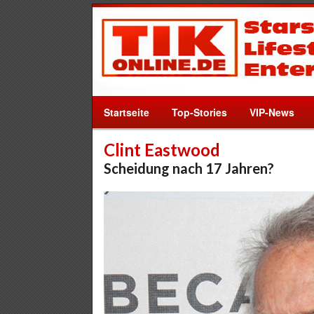
Startseite
Top-Stories
VIP-News
Clint Eastwood
Scheidung nach 17 Jahren?