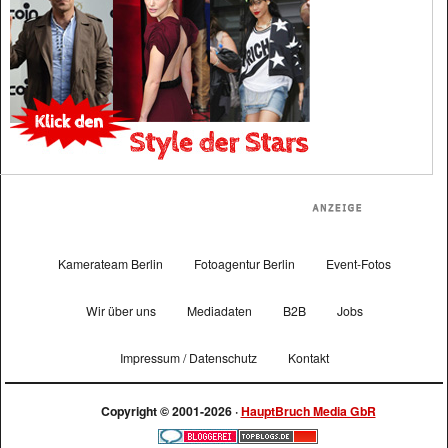
Kamerateam Berlin
Fotoagentur Berlin
Event-Fotos
Wir über uns
Mediadaten
B2B
Jobs
Impressum / Datenschutz
Kontakt
Copyright © 2001-2026 ·
HauptBruch Media GbR