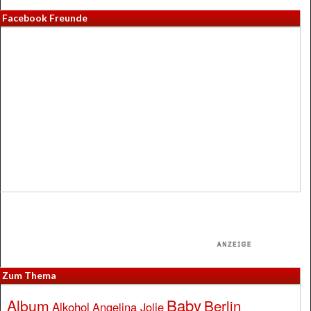
Facebook Freunde
Zum Thema
Baby
Album
Berlin
Alkohol
Angelina Jolie