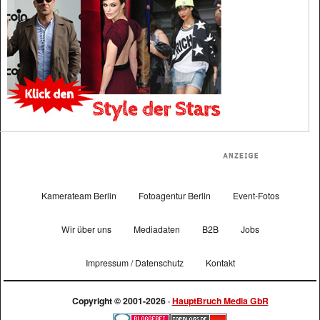
Kamerateam Berlin
Fotoagentur Berlin
Event-Fotos
Wir über uns
Mediadaten
B2B
Jobs
Impressum / Datenschutz
Kontakt
Copyright © 2001-2026 ·
HauptBruch Media GbR