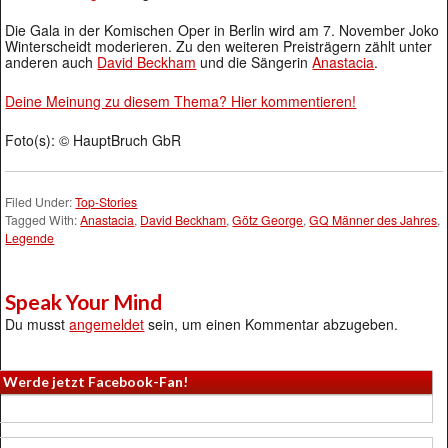
Die Gala in der Komischen Oper in Berlin wird am 7. November Joko
Winterscheidt moderieren. Zu den weiteren Preisträgern zählt unter
anderen auch
David Beckham
und die Sängerin
Anastacia
.
Deine Meinung zu diesem Thema? Hier kommentieren!
Foto(s): © HauptBruch GbR
Filed Under:
Top-Stories
Tagged With:
Anastacia
,
David Beckham
,
Götz George
,
GQ Männer des Jahres
,
Legende
Speak Your Mind
Du musst
angemeldet
sein, um einen Kommentar abzugeben.
Werde jetzt Facebook-Fan!