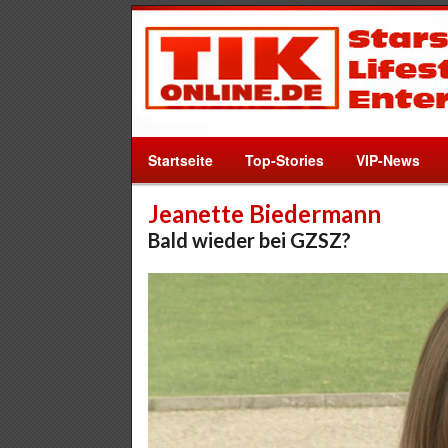
Startseite
Top-Stories
VIP-News
Jeanette Biedermann
Bald wieder bei GZSZ?