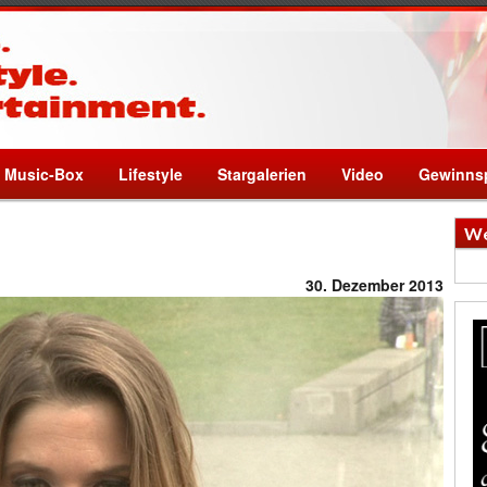
Music-Box
Lifestyle
Stargalerien
Video
Gewinnsp
We
30. Dezember 2013