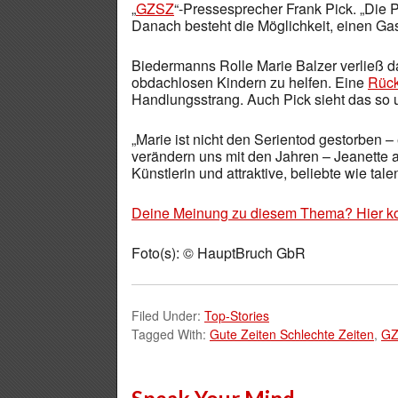
„
GZSZ
“-Pressesprecher Frank Pick. „Die P
Danach besteht die Möglichkeit, einen Gast
Biedermanns Rolle Marie Balzer verließ 
obdachlosen Kindern zu helfen. Eine
Rück
Handlungsstrang. Auch Pick sieht das so u
„Marie ist nicht den Serientod gestorben –
verändern uns mit den Jahren – Jeanette al
Künstlerin und attraktive, beliebte wie tale
Deine Meinung zu diesem Thema? Hier k
Foto(s): © HauptBruch GbR
Filed Under:
Top-Stories
Tagged With:
Gute Zeiten Schlechte Zeiten
,
GZ