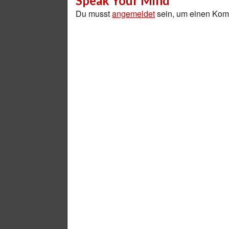
Speak Your Mind
Du musst
angemeldet
sein, um einen Ko