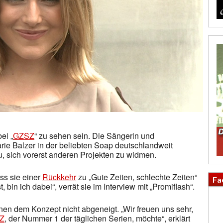
ei „
GZSZ
“ zu sehen sein. Die Sängerin und
arie Balzer in der beliebten Soap deutschlandweit
, sich vorerst anderen Projekten zu widmen.
ss sie einer
Rückkehr
zu „Gute Zeiten, schlechte Zeiten“
Fa
, bin ich dabei“, verrät sie im Interview mit „Promiflash“.
en dem Konzept nicht abgeneigt. „Wir freuen uns sehr,
Z
, der Nummer 1 der täglichen Serien, möchte“, erklärt