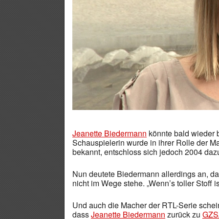
Jeanette Biedermann
könnte bald wieder b
Schauspielerin wurde in ihrer Rolle der M
bekannt, entschloss sich jedoch 2004 dazu
Nun deutete Biedermann allerdings an, da
nicht im Wege stehe. „Wenn’s toller Stoff ist
Und auch die Macher der RTL-Serie schein
dass
Jeanette Biedermann
zurück zu
GZS