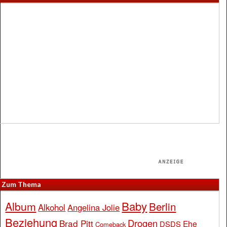
Zum Thema
Baby
Album
Berlin
Alkohol
Angelina Jolie
Beziehung
Drogen
Brad Pitt
Ehe
DSDS
Comeback