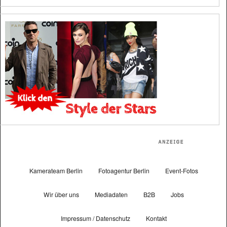
Kamerateam Berlin
Fotoagentur Berlin
Event-Fotos
Wir über uns
Mediadaten
B2B
Jobs
Impressum / Datenschutz
Kontakt