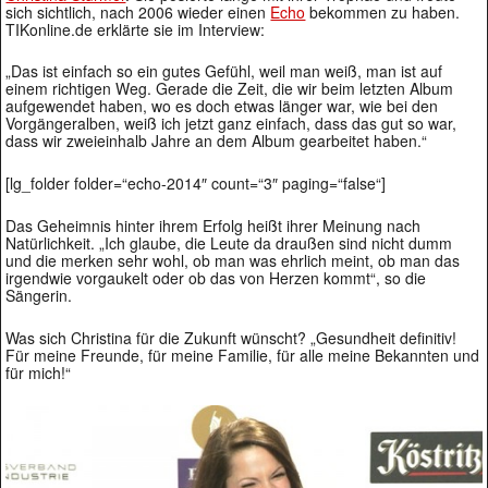
sich sichtlich, nach 2006 wieder einen
Echo
bekommen zu haben.
TIKonline.de erklärte sie im Interview:
„Das ist einfach so ein gutes Gefühl, weil man weiß, man ist auf
einem richtigen Weg. Gerade die Zeit, die wir beim letzten Album
aufgewendet haben, wo es doch etwas länger war, wie bei den
Vorgängeralben, weiß ich jetzt ganz einfach, dass das gut so war,
dass wir zweieinhalb Jahre an dem Album gearbeitet haben.“
[lg_folder folder=“echo-2014″ count=“3″ paging=“false“]
Das Geheimnis hinter ihrem Erfolg heißt ihrer Meinung nach
Natürlichkeit. „Ich glaube, die Leute da draußen sind nicht dumm
und die merken sehr wohl, ob man was ehrlich meint, ob man das
irgendwie vorgaukelt oder ob das von Herzen kommt“, so die
Sängerin.
Was sich Christina für die Zukunft wünscht? „Gesundheit definitiv!
Für meine Freunde, für meine Familie, für alle meine Bekannten und
für mich!“