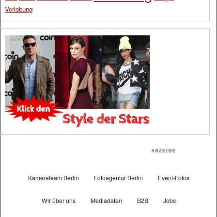
Verlobung
Kamerateam Berlin
Fotoagentur Berlin
Event-Fotos
Wir über uns
Mediadaten
B2B
Jobs