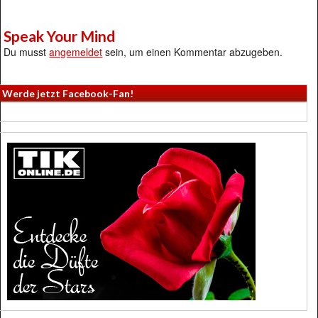
Speak Your Mind
Du musst
angemeldet
sein, um einen Kommentar abzugeben.
Werde jetzt Facebook-Fan!