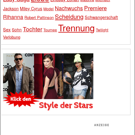
Premiere
Nachwuchs
Jackson
Miley Cyrus
Model
Scheidung
Rihanna
Schwangerschaft
Robert Pattinson
Trennung
Tochter
Sex
Sohn
Tournee
Twilight
Verlobung