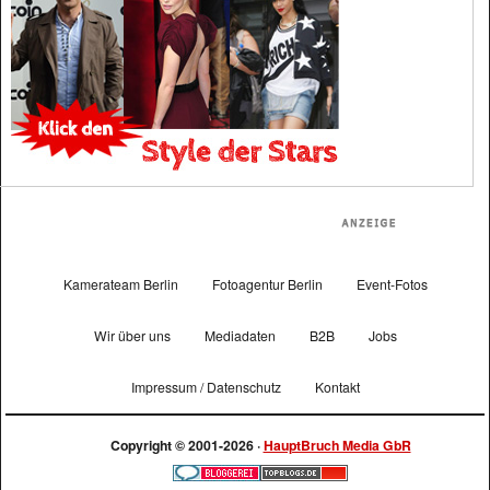
Kamerateam Berlin
Fotoagentur Berlin
Event-Fotos
Wir über uns
Mediadaten
B2B
Jobs
Impressum / Datenschutz
Kontakt
Copyright © 2001-2026 ·
HauptBruch Media GbR