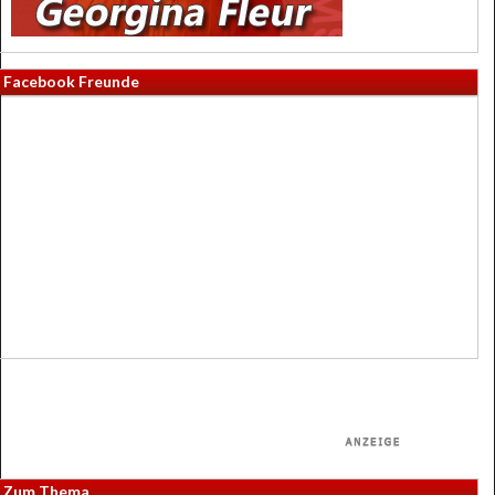
Facebook Freunde
Zum Thema