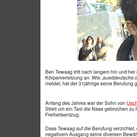
Ben Tewaag tritt nach langem hin und her 
Körperverletzung an. Wie „sueddeutsche.d
meldet, hat der 31jährige seine Berufung
Anfang des Jahres war der Sohn von
Usch
Streit um ein Taxi die Nase gebrochen zu h
Freiheitsentzug.
Dass Tewaag auf die Berufung verzichtet, 
negativem Ausgang seine diversen Bewähru