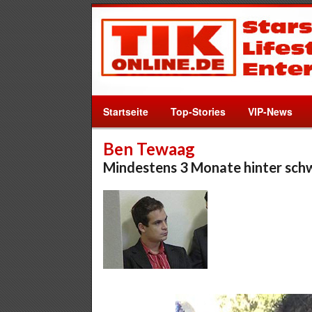
Startseite
Top-Stories
VIP-News
Ben Tewaag
Mindestens 3 Monate hinter sch