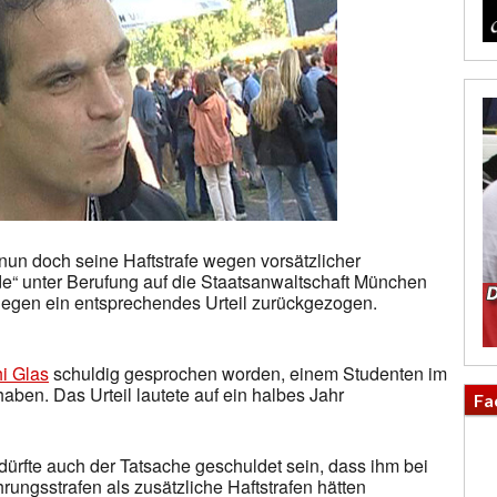
nun doch seine Haftstrafe wegen vorsätzlicher
e“ unter Berufung auf die Staatsanwaltschaft München
 gegen ein entsprechendes Urteil zurückgezogen.
i Glas
schuldig gesprochen worden, einem Studenten im
aben. Das Urteil lautete auf ein halbes Jahr
Fa
dürfte auch der Tatsache geschuldet sein, dass ihm bei
ngsstrafen als zusätzliche Haftstrafen hätten