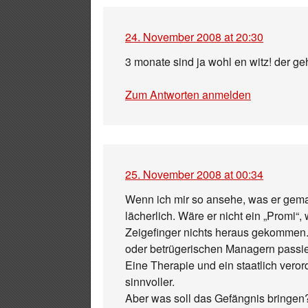
24. November 2008 at 20:30
3 monate sind ja wohl en witz! der ge
Zum Antworten anmelden
25. November 2008 at 00:34
Wenn ich mir so ansehe, was er gemac
lächerlich. Wäre er nicht ein „Promi
Zeigefinger nichts heraus gekommen
oder betrügerischen Managern passiert
Eine Therapie und ein staatlich veror
sinnvoller.
Aber was soll das Gefängnis bringen