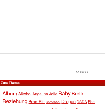
Zum Thema
Baby
Album
Berlin
Alkohol
Angelina Jolie
Beziehung
Drogen
Brad Pitt
Ehe
DSDS
Comeback