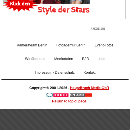
Kamerateam Berlin
Fotoagentur Berlin
Event-Fotos
Wir über uns
Mediadaten
B2B
Jobs
Impressum / Datenschutz
Kontakt
Copyright © 2001-2026 ·
HauptBruch Media GbR
Return to top of page