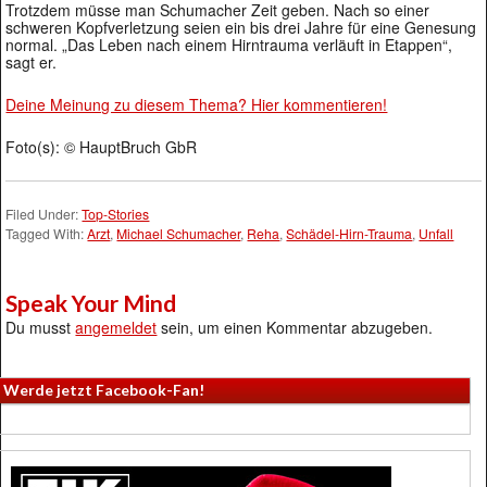
Trotzdem müsse man Schumacher Zeit geben. Nach so einer
schweren Kopfverletzung seien ein bis drei Jahre für eine Genesung
normal. „Das Leben nach einem Hirntrauma verläuft in Etappen“,
sagt er.
Deine Meinung zu diesem Thema? Hier kommentieren!
Foto(s): © HauptBruch GbR
Filed Under:
Top-Stories
Tagged With:
Arzt
,
Michael Schumacher
,
Reha
,
Schädel-Hirn-Trauma
,
Unfall
Speak Your Mind
Du musst
angemeldet
sein, um einen Kommentar abzugeben.
Werde jetzt Facebook-Fan!