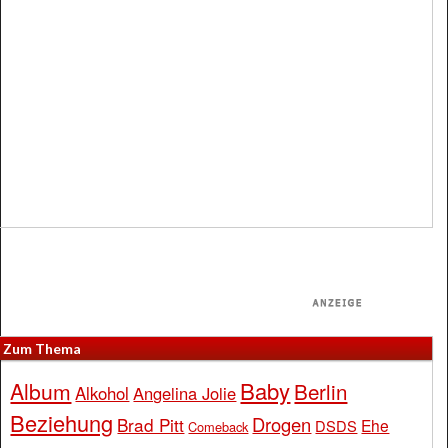
Zum Thema
Baby
Album
Berlin
Alkohol
Angelina Jolie
Beziehung
Drogen
Brad Pitt
Ehe
DSDS
Comeback