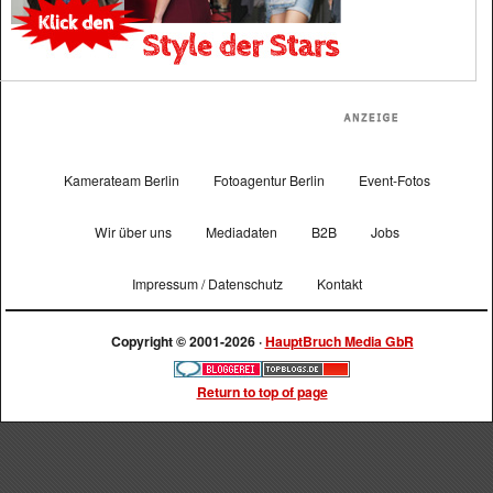
Kamerateam Berlin
Fotoagentur Berlin
Event-Fotos
Wir über uns
Mediadaten
B2B
Jobs
Impressum / Datenschutz
Kontakt
Copyright © 2001-2026 ·
HauptBruch Media GbR
Return to top of page