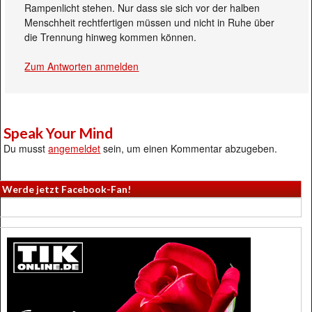
Rampenlicht stehen. Nur dass sie sich vor der halben
Menschheit rechtfertigen müssen und nicht in Ruhe über
die Trennung hinweg kommen können.
Zum Antworten anmelden
Speak Your Mind
Du musst
angemeldet
sein, um einen Kommentar abzugeben.
Werde jetzt Facebook-Fan!