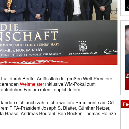
uft durch Berlin. Anlässlich der großen Welt-Premiere
tierenden
Weltmeister
inklusive WM-Pokal zum
ahlreichen Fan am roten Teppich feiern.
fanden sich auch zahlreiche weitere Prominente am Ort
Fa
em FIFA-Präsident Joseph S. Blatter, Günther Netzer,
lla Haase, Andreas Bourani, Ben Becker, Thomas Heinze