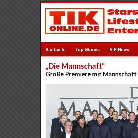
Startseite
Top-Stories
VIP-News
„Die Mannschaft“
Große Premiere mit Mannschaf