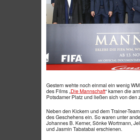
Gestern wehte noch einmal ein wenig WM-L
des Films „
Die Mannschaft
“ kamen die am
Potsdamer Platz und ließen sich von den z
Neben den Kickern und dem Trainer-Team 
des Geschehens ein. So waren unter ander
Johannes B. Kerner, Sönke Wortmann, Je
und Jasmin Tabatabai erschienen.