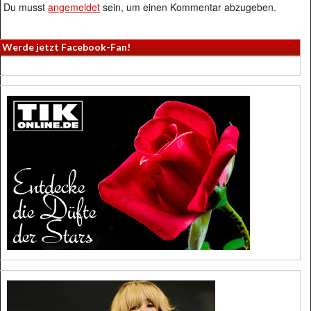
Du musst
angemeldet
sein, um einen Kommentar abzugeben.
Werde jetzt Facebook-Fan!