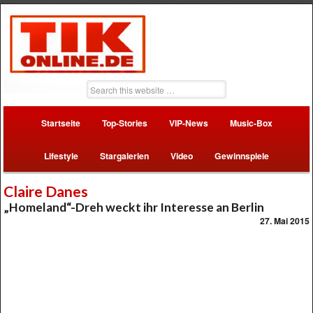
Startseite
Top-Stories
VIP-News
Music-Box
Lifestyle
Stargalerien
Video
Gewinnspiele
Claire Danes
„Homeland“-Dreh weckt ihr Interesse an Berlin
27. Mai 2015