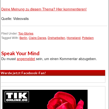
Deine Meinung zu diesem Thema? Hier kommentieren!
Quelle: Videovalis
Filed Under:
Top-Stories
Tagged With:
Berlin
,
Claire Danes
,
Dreharbeiten
,
Homeland
,
Potsdam
Speak Your Mind
Du musst
angemeldet
sein, um einen Kommentar abzugeben.
Werde jetzt Facebook-Fan!