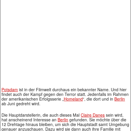
Potsdam
ist in der Filmwelt durchaus ein bekannter Name. Und hier
findet auch der Kampf gegen den Terror statt. Jedenfalls im Rahmen
der amerikanischen Erfolgsserie „
Homeland
“, die dort und in
Berlin
ab Juni gedreht wird.
Die Hauptdarstellerin, die auch dieses Mal
Claire Danes
sein wird,
hat anscheinend Interesse an
Berlin
gefunden. Sie möchte über die
12 Drehtage hinaus bleiben, um sich die Hauptstadt samt Umgebung
genauer anzuschauen. Dazu wird sie dann auch ihre Familie mit