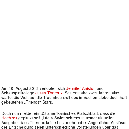
Am 10. August 2013 verlobten sich
Jennifer Aniston
und
Schauspielkollege
Justin Theroux
. Seit beinahe zwei Jahren also
wartet die Welt auf die Traumhochzeit des in Sachen Liebe doch hart
gebeutelten „Friends“-Stars.
Doch nun meldet ein US-amerikanisches Klatschblatt, dass die
Hochzeit
geplatzt sei! „Life & Style“ schreibt in seiner aktuellen
Ausgabe, dass Theroux keine Lust mehr habe. Angeblicher Auslöser
der Entscheidung seien unterschiedliche Vorstellungen über das