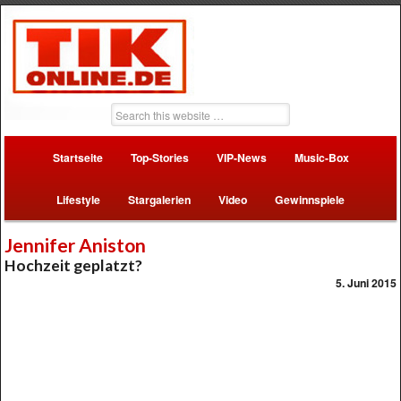
Startseite
Top-Stories
VIP-News
Music-Box
Lifestyle
Stargalerien
Video
Gewinnspiele
Jennifer Aniston
Hochzeit geplatzt?
5. Juni 2015