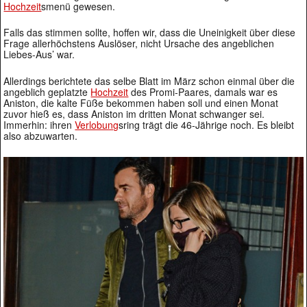
Hochzeit
smenü gewesen.
Falls das stimmen sollte, hoffen wir, dass die Uneinigkeit über diese
Frage allerhöchstens Auslöser, nicht Ursache des angeblichen
Liebes-Aus’ war.
Allerdings berichtete das selbe Blatt im März schon einmal über die
angeblich geplatzte
Hochzeit
des Promi-Paares, damals war es
Aniston, die kalte Füße bekommen haben soll und einen Monat
zuvor hieß es, dass Aniston im dritten Monat schwanger sei.
Immerhin: ihren
Verlobung
sring trägt die 46-Jährige noch. Es bleibt
also abzuwarten.