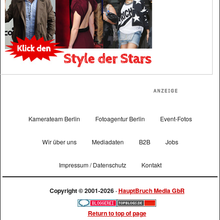
Kamerateam Berlin
Fotoagentur Berlin
Event-Fotos
Wir über uns
Mediadaten
B2B
Jobs
Impressum / Datenschutz
Kontakt
Copyright © 2001-2026 ·
HauptBruch Media GbR
Return to top of page