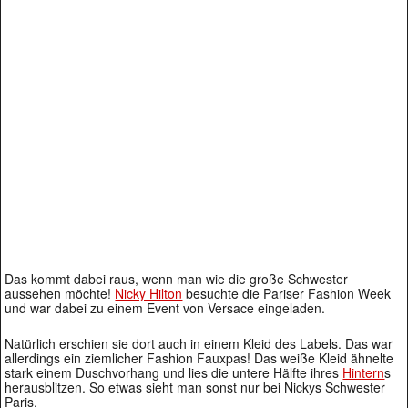
Das kommt dabei raus, wenn man wie die große Schwester
aussehen möchte!
Nicky Hilton
besuchte die Pariser Fashion Week
und war dabei zu einem Event von Versace eingeladen.
Natürlich erschien sie dort auch in einem Kleid des Labels. Das war
allerdings ein ziemlicher Fashion Fauxpas! Das weiße Kleid ähnelte
stark einem Duschvorhang und lies die untere Hälfte ihres
Hintern
s
herausblitzen. So etwas sieht man sonst nur bei Nickys Schwester
Paris.