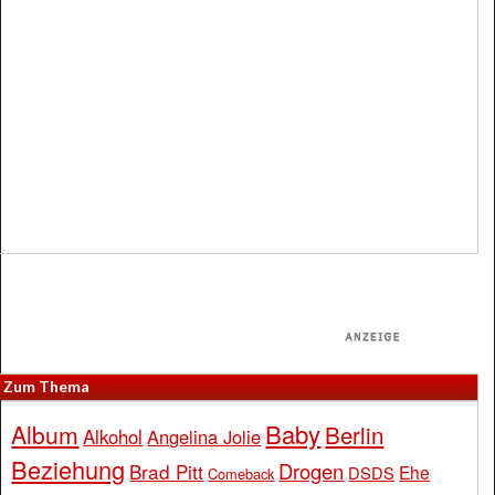
Zum Thema
Baby
Album
Berlin
Alkohol
Angelina Jolie
Beziehung
Drogen
Brad Pitt
Ehe
DSDS
Comeback