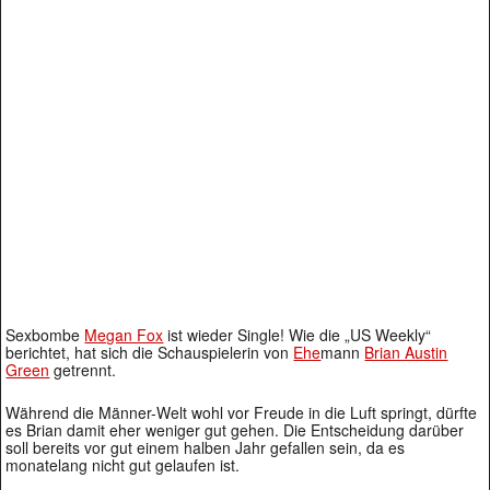
Sexbombe
Megan Fox
ist wieder Single! Wie die „US Weekly“
berichtet, hat sich die Schauspielerin von
Ehe
mann
Brian Austin
Green
getrennt.
Während die Männer-Welt wohl vor Freude in die Luft springt, dürfte
es Brian damit eher weniger gut gehen. Die Entscheidung darüber
soll bereits vor gut einem halben Jahr gefallen sein, da es
monatelang nicht gut gelaufen ist.