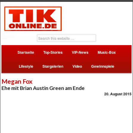
Startseite
Top-Stories
VIP-News
Music-Box
Lifestyle
Stargalerien
Video
Gewinnspiele
Megan Fox
Ehe mit Brian Austin Green am Ende
20. August 2015