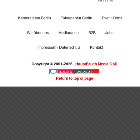
Kamerateam Berlin
Fotoagentur Berlin
Event-Fotos
Wir über uns
Mediadaten
B2B
Jobs
Impressum / Datenschutz
Kontakt
Copyright © 2001-2026 ·
HauptBruch Media GbR
Return to top of page