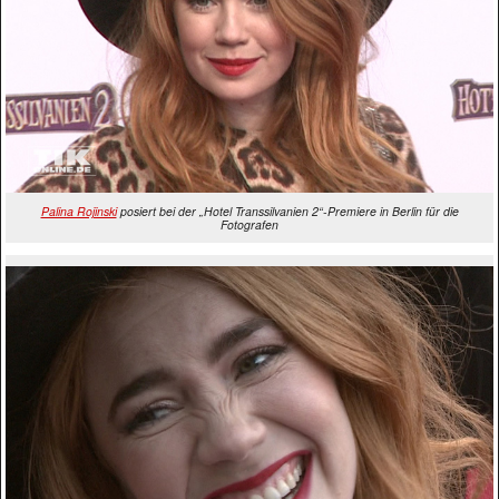
Palina Rojinski
posiert bei der „Hotel Transsilvanien 2“-Premiere in Berlin für die
Fotografen