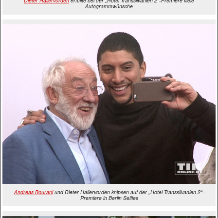
Dieter Hallervorden
erfüllte bei der „Hotel Transsilvanien 2“-Premiere viele
Autogrammwünsche
Andreas Bourani
und Dieter Hallervorden knipsen auf der „Hotel Transsilvanien 2“-
Premiere in Berlin Selfies