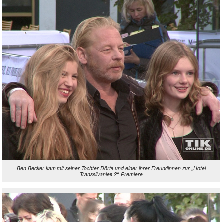
Ben Becker kam mit seiner Tochter Dörte und einer ihrer Freundinnen zur „Hotel
Transsilvanien 2“-Premiere