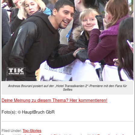
Andreas Bourani posiert auf der „Hotel Transsilvanien 2“-Premiere mit den Fans für
Selfies
Deine Meinung zu diesem Thema? Hier kommentieren!
Foto(s): © HauptBruch GbR
Filed Under:
Top-Stories