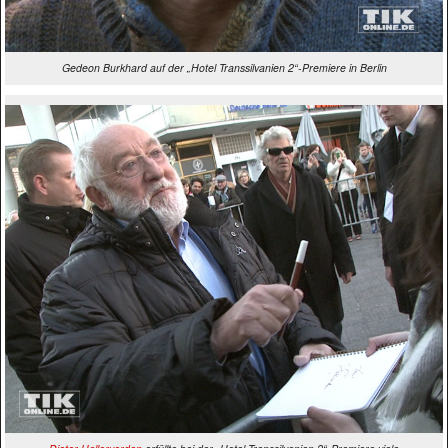
Gedeon Burkhard auf der „Hotel Transsilvanien 2“-Premiere in Berlin