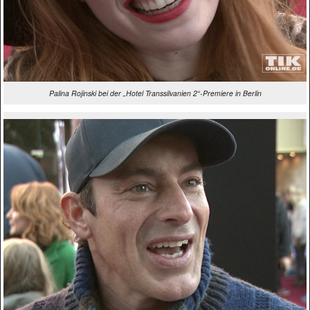
Palina Rojinski bei der „Hotel Transsilvanien 2“-Premiere in Berlin