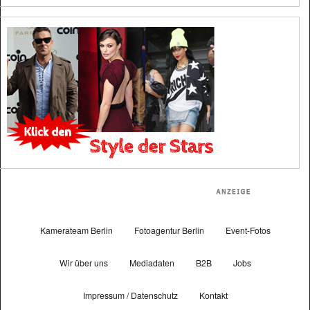
Kamerateam Berlin
Fotoagentur Berlin
Event-Fotos
Wir über uns
Mediadaten
B2B
Jobs
Impressum / Datenschutz
Kontakt