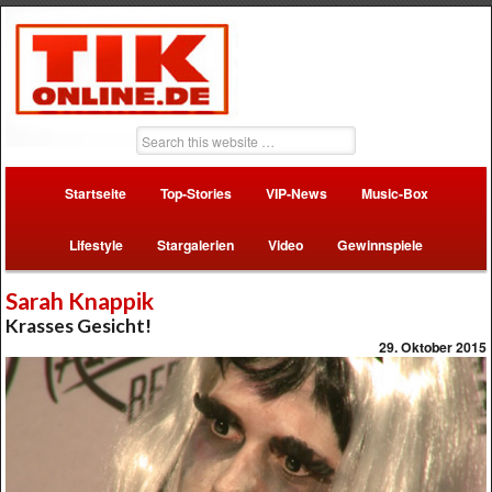
Startseite
Top-Stories
VIP-News
Music-Box
Lifestyle
Stargalerien
Video
Gewinnspiele
Sarah Knappik
Krasses Gesicht!
29. Oktober 2015