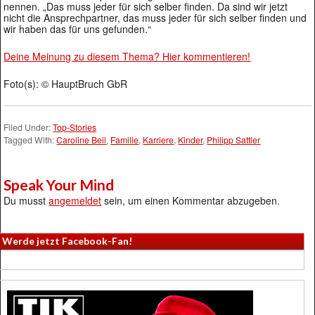
nennen. „Das muss jeder für sich selber finden. Da sind wir jetzt
nicht die Ansprechpartner, das muss jeder für sich selber finden und
wir haben das für uns gefunden.“
Deine Meinung zu diesem Thema? Hier kommentieren!
Foto(s): © HauptBruch GbR
Filed Under:
Top-Stories
Tagged With:
Caroline Beil
,
Familie
,
Karriere
,
Kinder
,
Philipp Sattler
Speak Your Mind
Du musst
angemeldet
sein, um einen Kommentar abzugeben.
Werde jetzt Facebook-Fan!