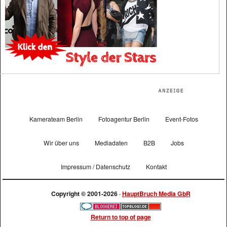
Kamerateam Berlin
Fotoagentur Berlin
Event-Fotos
Wir über uns
Mediadaten
B2B
Jobs
Impressum / Datenschutz
Kontakt
Copyright © 2001-2026 ·
HauptBruch Media GbR
Return to top of page