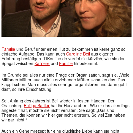
Familie
und Beruf unter einen Hut zu bekommen ist keine ganz so
einfache Aufgabe. Das kann auch
Caroline Beil
aus eigener
Erfahrung bestätigen. TIKonline.de verriet sie kürzlich, wie sie den
Spagat zwischen
Karriere
und
Familie
hinbekommt.
Im Grunde sei alles nur eine Frage der Organisation, sagt sie. „Viele
Millionen Mütter, auch allein erziehende Mütter, schaffen das. Das
klappt schon. Man muss alles sehr gut organisieren und dann geht
das“, so ihre Einschätzung.
Seit Anfang des Jahres ist Beil wieder in festen Händen. Der
Oralchirurg
Philipp Sattler
hat ihr Herz erobert. Wie er das allerdings
angestellt hat, möchte sie nicht verraten. Sie sagt: „Das sind
Themen, die können wir hier gar nicht erörtern. So viel Zeit haben
wir gar nicht.“
Auch ein Geheimrezept für eine glückliche Liebe kann sie nicht